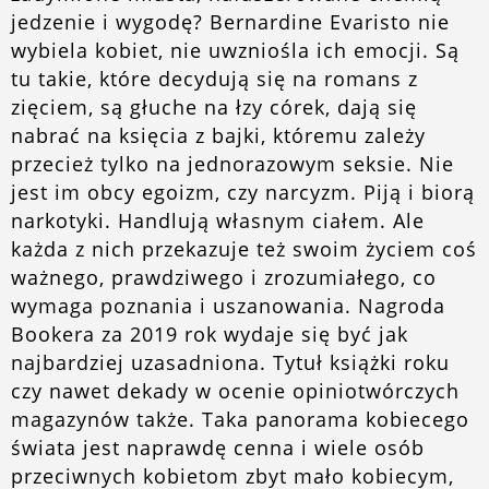
jedzenie i wygodę? Bernardine Evaristo nie
wybiela kobiet, nie uwzniośla ich emocji. Są
tu takie, które decydują się na romans z
zięciem, są głuche na łzy córek, dają się
nabrać na księcia z bajki, któremu zależy
przecież tylko na jednorazowym seksie. Nie
jest im obcy egoizm, czy narcyzm. Piją i biorą
narkotyki. Handlują własnym ciałem. Ale
każda z nich przekazuje też swoim życiem coś
ważnego, prawdziwego i zrozumiałego, co
wymaga poznania i uszanowania. Nagroda
Bookera za 2019 rok wydaje się być jak
najbardziej uzasadniona. Tytuł książki roku
czy nawet dekady w ocenie opiniotwórczych
magazynów także. Taka panorama kobiecego
świata jest naprawdę cenna i wiele osób
przeciwnych kobietom zbyt mało kobiecym,