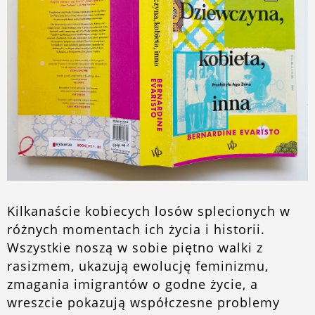
O blogu
Kilkanaście kobiecych losów splecionych w
różnych momentach ich życia i historii.
Wszystkie noszą w sobie piętno walki z
rasizmem, ukazują ewolucję feminizmu,
zmagania imigrantów o godne życie, a
wreszcie pokazują współczesne problemy