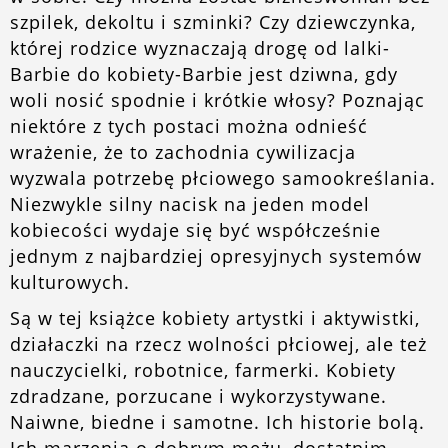
szpilek, dekoltu i szminki? Czy dziewczynka,
której rodzice wyznaczają drogę od lalki-
Barbie do kobiety-Barbie jest dziwna, gdy
woli nosić spodnie i krótkie włosy? Poznając
niektóre z tych postaci można odnieść
wrażenie, że to zachodnia cywilizacja
wyzwala potrzebę płciowego samookreślania.
Niezwykle silny nacisk na jeden model
kobiecości wydaje się być współcześnie
jednym z najbardziej opresyjnych systemów
kulturowych.
Są w tej książce kobiety artystki i aktywistki,
działaczki na rzecz wolności płciowej, ale też
nauczycielki, robotnice, farmerki. Kobiety
zdradzane, porzucane i wykorzystywane.
Naiwne, biedne i samotne. Ich historie bolą.
Ich marzenia o dobrym mężu, dostatnim