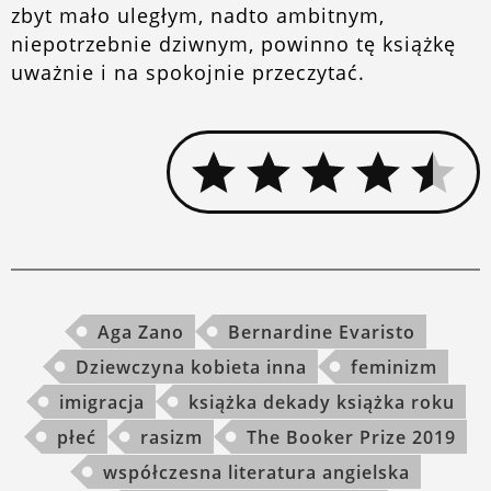
zbyt mało uległym, nadto ambitnym,
niepotrzebnie dziwnym, powinno tę książkę
uważnie i na spokojnie przeczytać.
Aga Zano
Bernardine Evaristo
Dziewczyna kobieta inna
feminizm
imigracja
książka dekady książka roku
płeć
rasizm
The Booker Prize 2019
współczesna literatura angielska