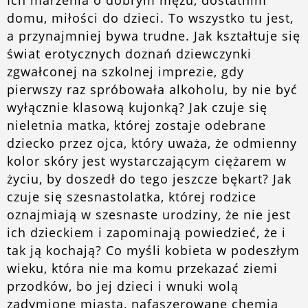
domu, miłości do dzieci. To wszystko tu jest,
a przynajmniej bywa trudne. Jak kształtuje się
świat erotycznych doznań dziewczynki
zgwałconej na szkolnej imprezie, gdy
pierwszy raz spróbowała alkoholu, by nie być
wyłącznie klasową kujonką? Jak czuje się
nieletnia matka, której zostaje odebrane
dziecko przez ojca, który uważa, że odmienny
kolor skóry jest wystarczającym ciężarem w
życiu, by doszedł do tego jeszcze bękart? Jak
czuje się szesnastolatka, której rodzice
oznajmiają w szesnaste urodziny, że nie jest
ich dzieckiem i zapominają powiedzieć, że i
tak ją kochają? Co myśli kobieta w podeszłym
wieku, która nie ma komu przekazać ziemi
przodków, bo jej dzieci i wnuki wolą
zadymione miasta, nafaszerowane chemią