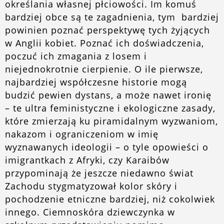
określania własnej płciowości. Im komuś
bardziej obce są te zagadnienia, tym bardziej
powinien poznać perspektywę tych żyjących
w Anglii kobiet. Poznać ich doświadczenia,
poczuć ich zmagania z losem i
niejednokrotnie cierpienie. O ile pierwsze,
najbardziej współczesne historie mogą
budzić pewien dystans, a może nawet ironię
– te ultra feministyczne i ekologiczne zasady,
które zmierzają ku piramidalnym wyzwaniom,
nakazom i ograniczeniom w imię
wyznawanych ideologii – o tyle opowieści o
imigrantkach z Afryki, czy Karaibów
przypominają że jeszcze niedawno świat
Zachodu stygmatyzował kolor skóry i
pochodzenie etniczne bardziej, niż cokolwiek
innego. Ciemnoskóra dziewczynka w