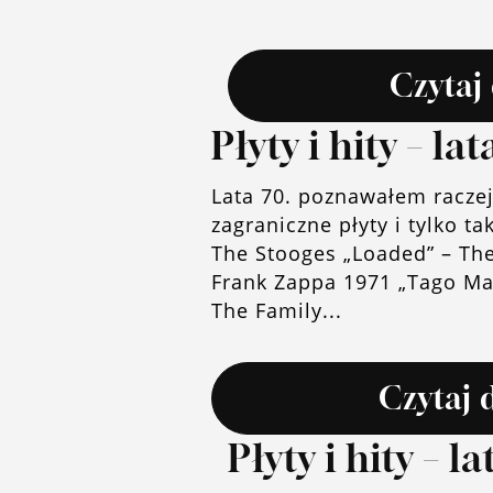
Czytaj 
Płyty i hity – lat
Lata 70. poznawałem raczej
zagraniczne płyty i tylko t
The Stooges „Loaded” – The
Frank Zappa 1971 „Tago Mag
The Family...
Czytaj 
Płyty i hity – l