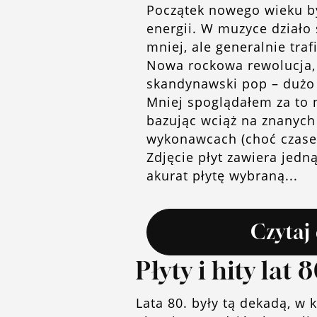
Początek nowego wieku b
energii. W muzyce działo
mniej, ale generalnie traf
Nowa rockowa rewolucja, 
skandynawski pop – dużo
Mniej spoglądałem za to 
bazując wciąż na znanych
wykonawcach (choć czase
Zdjęcie płyt zawiera jed
akurat płytę wybraną...
Czytaj 
Płyty i hity lat 8
Lata 80. były tą dekadą, w 