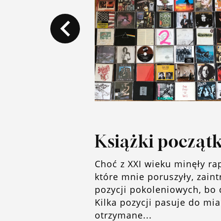
O blogu
Książki początk
Choć z XXI wieku minęły ra
które mnie poruszyły, zain
pozycji pokoleniowych, bo 
Kilka pozycji pasuje do mia
otrzymane...