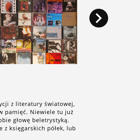
i z literatury światowej,
w pamięć. Niewiele tu już
bie głowę beletrystyką.
e z księgarskich półek, lub