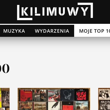
MUZYKA
WYDARZENIA
MOJE TOP 1
00