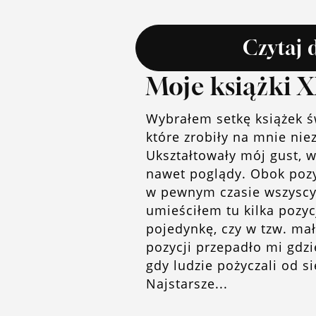
Czytaj 
Moje książki 
Wybrałem setkę książek ś
które zrobiły na mnie ni
Ukształtowały mój gust, wr
nawet poglądy. Obok pozyc
w pewnym czasie wszyscy 
umieściłem tu kilka pozyc
pojedynkę, czy w tzw. mał
pozycji przepadło mi gdzi
gdy ludzie pożyczali od si
Najstarsze...