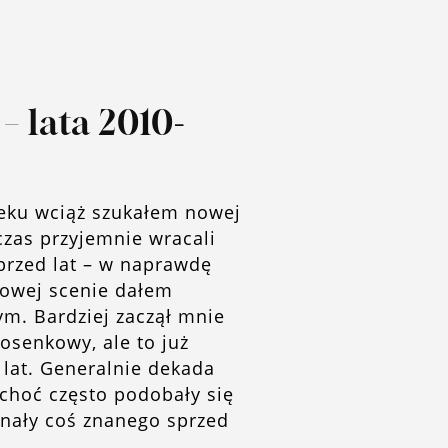
– lata 2010-
ieku wciąż szukałem nowej
czas przyjemnie wracali
rzed lat – w naprawdę
jowej scenie dałem
m. Bardziej zaczął mnie
osenkowy, ale to już
lat. Generalnie dekada
 choć często podobały się
inały coś znanego sprzed