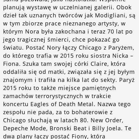
planują wystawę w uczelnianej galerii. Obok
dzieł tak uznanych twórców jak Modigliani, są
w tym zbiorze prace nieznanego artysty, w
którym Nora była zakochana i teraz 70 lat po
jego tragicznej śmierci, chce pokazać go
światu. Postać Nory łączy Chicago z Paryżem,
do którego trafia w 2015 roku siostra Nicka –
Fiona. Szuka tam swojej córki Claire, która
oddaliła się od matki, związała się z jej byłym
znajomym i trafiła na kilka lat do sekty. Paryż
2015 roku to także miejsce pamiętnych
zamachów terrorystycznych w trakcie
koncertu Eagles of Death Metal. Nazwa tego
zespołu nie pada, za to bohaterowie z
Chicago słuchają w latach 80. New Order,
Depeche Mode, Bronski Beat i Billy Joela. Te
dwa plany łączy postać Fiony, która