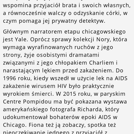
wspomina przyjaciół brata i swoich własnych,
a równocześnie walczy o odzyskanie córki, w
czym pomaga jej prywatny detektyw.
Głównym narratorem etapu chicagowskiego
jest Yale. Oprócz sprawy kolekcji Nory, która
wymaga wyrafinowanych ruchów z jego
strony, żyje osobistymi dramatami
związanymi z jego chłopakiem Charliem i
narastającym lękiem przed zakażeniem. Do
1996 roku, kiedy wszedł w użycie lek na AIDS
zakażenie wirusem HIV było praktycznie
wyrokiem śmierci. W 2015 roku, w paryskim
Centre Pompidou ma być pokazana wystawa
amerykańskiego fotografa Richarda, który
udokumentował bohaterów epoki AIDS w
Chicago. Fiona też ją zobaczy, spotka też
nieoczekiwanie jednego z przyjaciół z