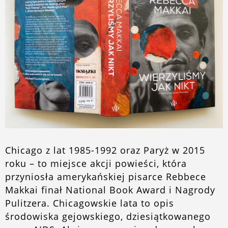
O blogu
Chicago z lat 1985-1992 oraz Paryż w 2015
roku – to miejsce akcji powieści, która
przyniosła amerykańskiej pisarce Rebbece
Makkai finał National Book Award i Nagrody
Pulitzera. Chicagowskie lata to opis
środowiska gejowskiego, dziesiątkowanego