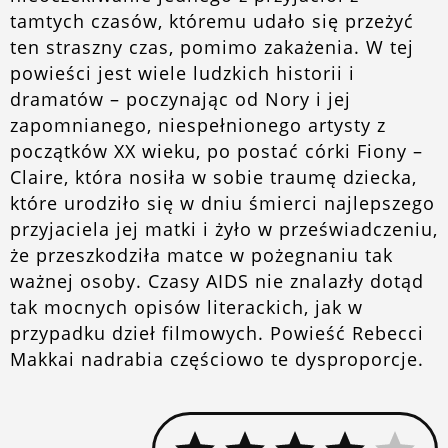
tamtych czasów, któremu udało się przeżyć
ten straszny czas, pomimo zakażenia. W tej
powieści jest wiele ludzkich historii i
dramatów – poczynając od Nory i jej
zapomnianego, niespełnionego artysty z
początków XX wieku, po postać córki Fiony –
Claire, która nosiła w sobie traumę dziecka,
które urodziło się w dniu śmierci najlepszego
przyjaciela jej matki i żyło w przeświadczeniu,
że przeszkodziła matce w pożegnaniu tak
ważnej osoby. Czasy AIDS nie znalazły dotąd
tak mocnych opisów literackich, jak w
przypadku dzieł filmowych. Powieść Rebecci
Makkai nadrabia częściowo te dysproporcje.