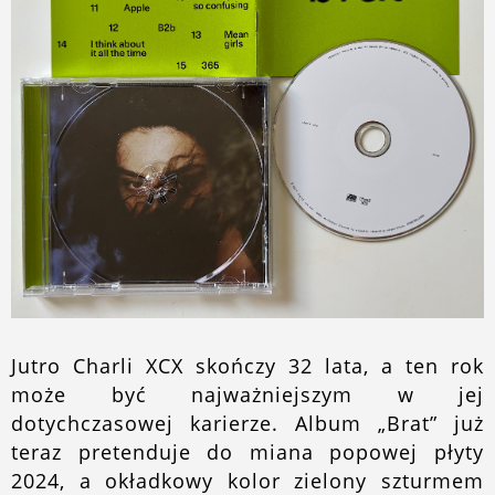
O blogu
Jutro Charli XCX skończy 32 lata, a ten rok
może być najważniejszym w jej
dotychczasowej karierze. Album „Brat” już
teraz pretenduje do miana popowej płyty
2024, a okładkowy kolor zielony szturmem