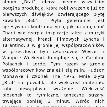
album „Brat” uderza przede wszystkim
potężna produkcją, która robi wrażenie już od
pierwszych dźwięków otwierającego płytę
kawałka „360”. Płyta generalnie jest
agresywna i konfrontacyjna, jak na pop, choć
Charli xcx czerpie inspiracje także z muzyki
alternatywnej, kreacji filmowych Lyncha i
Tarantino, a w gronie jej współpracowników
w przeszłości byli członkowie Weezer i
Vampire Weekend. Kumpluje się z Caroline
Polachek i Lorde. Tym razem w gronie
współpracowników znaleźli się m.in. Hudson
Mohawke i członek The 1975. Mnie płyta
„Brat” nie powaliła, ale większość materiału
robi niewątpliwie wrażenie. Większość
piosenek to rytmiczne, taneczne strzały,
trwające poniżej 3 minut. Wśród nich