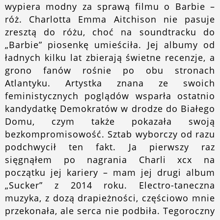
wypiera modny za sprawą filmu o Barbie –
róż. Charlotta Emma Aitchison nie pasuje
zresztą do różu, choć na soundtracku do
„Barbie” piosenkę umieściła. Jej albumy od
ładnych kilku lat zbierają świetne recenzje, a
grono fanów rośnie po obu stronach
Atlantyku. Artystka znana ze swoich
feministycznych poglądów wsparła ostatnio
kandydatkę Demokratów w drodze do Białego
Domu, czym także pokazała swoją
bezkompromisowość. Sztab wyborczy od razu
podchwycił ten fakt. Ja pierwszy raz
sięgnąłem po nagrania Charli xcx na
początku jej kariery – mam jej drugi album
„Sucker” z 2014 roku. Electro-taneczna
muzyka, z dozą drapieżności, częściowo mnie
przekonała, ale serca nie podbiła. Tegoroczny