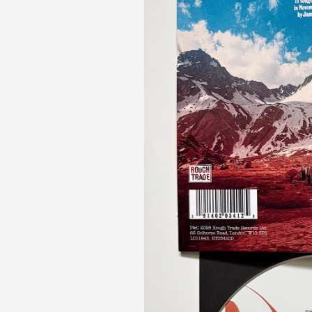
O blogu