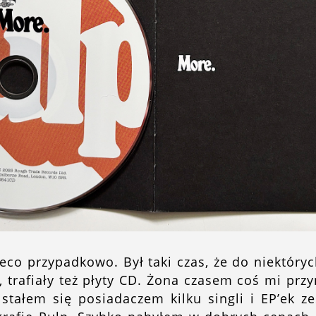
eco przypadkowo. Był taki czas, że do niektór
 trafiały też płyty CD. Żona czasem coś mi przy
tałem się posiadaczem kilku singli i EP’ek zes