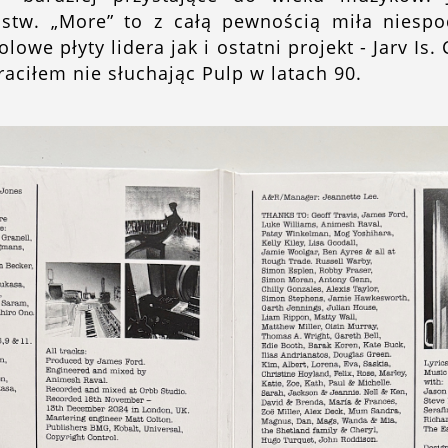
stw. „More” to z całą pewnością miła niespo
olowe płyty lidera jak i ostatni projekt - Jarv Is.
traciłem nie słuchając Pulp w latach 90.