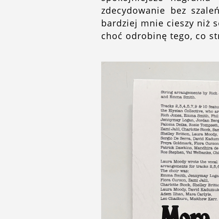
zdecydowanie bez szaleń
bardziej mnie cieszy niż s
choć odrobinę tego, co s