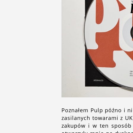
Poznałem Pulp późno i ni
zasilanych towarami z UK,
zakupów i w ten sposób s