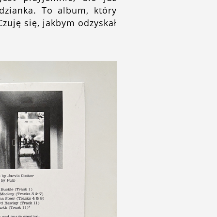
dzianka. To album, który
 Czuję się, jakbym odzyskał