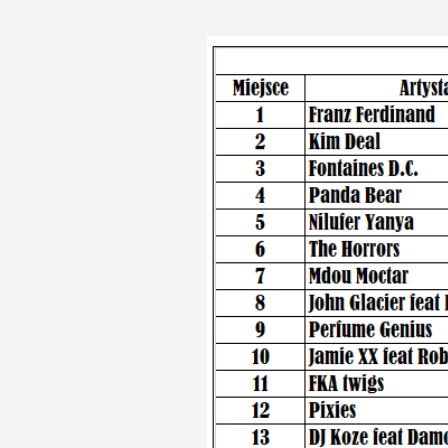
O blogu