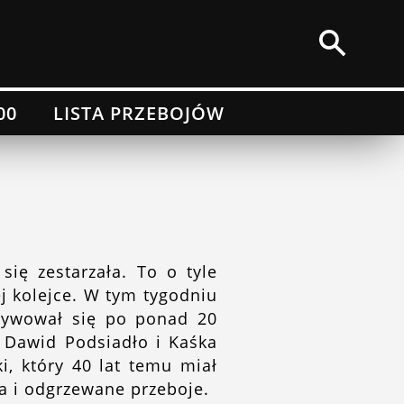
00
LISTA PRZEBOJÓW
się zestarzała. To o tyle
ej kolejce. W tym tygodniu
aktywował się po ponad 20
t Dawid Podsiadło i Kaśka
i, który 40 lat temu miał
a i odgrzewane przeboje.