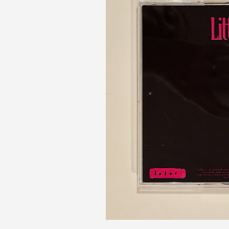
O blogu