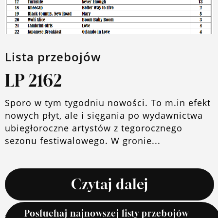
Lista przebojów
LP 2162
Sporo w tym tygodniu nowości. To m.in efekt
nowych płyt, ale i sięgania po wydawnictwa
ubiegłoroczne artystów z tegorocznego
sezonu festiwalowego. W gronie...
Czytaj dalej
Posłuchaj najnowszej listy przebojów