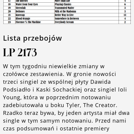
O blogu
Lista przebojów
LP 2173
W tym tygodniu niewielkie zmiany w
czołówce zestawienia. W gronie nowości
trzeci singiel ze wspólnej płyty Dawida
Podsiadło i Kaski Sochackiej oraz singiel loli
Young, która w poprzednim notowaniu
zadebiutowała u boku Tyler, The Creator.
Rzadko teraz bywa, by jeden artysta miał dwa
single w tym samym notowaniu. Przed nami
czas podsumowań i ostatnie premiery