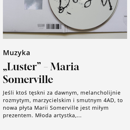
Muzyka
„Luster” – Maria
Somerville
Jeśli ktoś tęskni za dawnym, melancholijnie
rozmytym, marzycielskim i smutnym 4AD, to
nowa płyta Marii Somerville jest miłym
prezentem. Młoda artystka,...