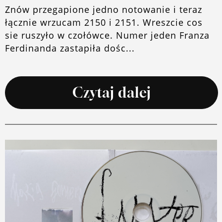
Znów przegapione jedno notowanie i teraz
łącznie wrzucam 2150 i 2151. Wreszcie cos
sie ruszyło w czołówce. Numer jeden Franza
Ferdinanda zastapiła dośc...
Czytaj dalej