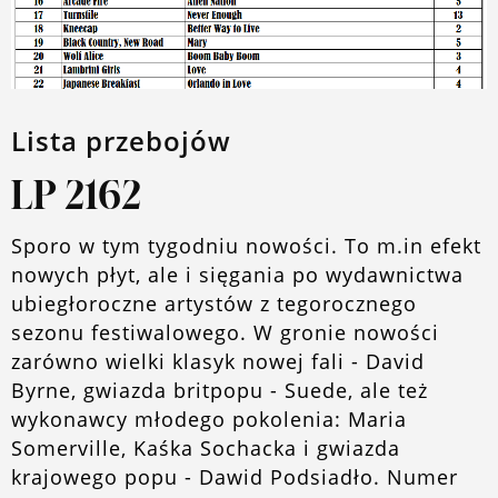
O blogu
Lista przebojów
LP 2162
Sporo w tym tygodniu nowości. To m.in efekt
nowych płyt, ale i sięgania po wydawnictwa
ubiegłoroczne artystów z tegorocznego
sezonu festiwalowego. W gronie nowości
zarówno wielki klasyk nowej fali - David
Byrne, gwiazda britpopu - Suede, ale też
wykonawcy młodego pokolenia: Maria
Somerville, Kaśka Sochacka i gwiazda
krajowego popu - Dawid Podsiadło. Numer