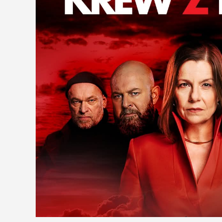
O blogu