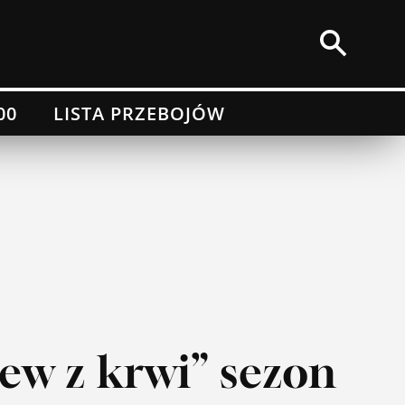
00
LISTA PRZEBOJÓW
ew z krwi” sezon