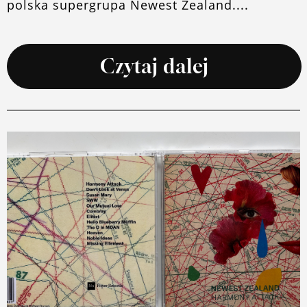
polska supergrupa Newest Zealand....
Czytaj dalej