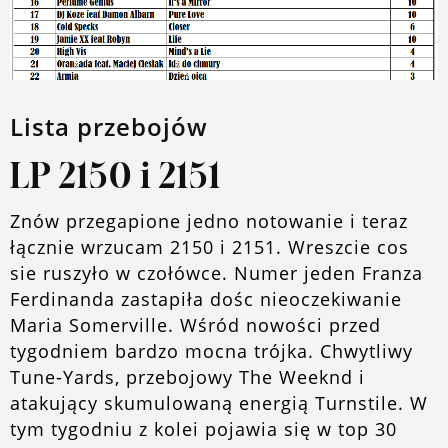
O blogu
Lista przebojów
LP 2150 i 2151
Znów przegapione jedno notowanie i teraz
łącznie wrzucam 2150 i 2151. Wreszcie cos
sie ruszyło w czołówce. Numer jeden Franza
Ferdinanda zastapiła dośc nieoczekiwanie
Maria Somerville. Wśród nowości przed
tygodniem bardzo mocna trójka. Chwytliwy
Tune-Yards, przebojowy The Weeknd i
atakujący skumulowaną energią Turnstile. W
tym tygodniu z kolei pojawia się w top 30