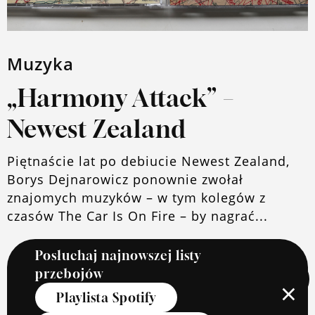
Muzyka
„Harmony Attack” –
Newest Zealand
Piętnaście lat po debiucie Newest Zealand,
Borys Dejnarowicz ponownie zwołał
znajomych muzyków – w tym kolegów z
czasów The Car Is On Fire – by nagrać...
Posłuchaj najnowszej listy
przebojów
Czytaj dalej
×
Playlista Spotify