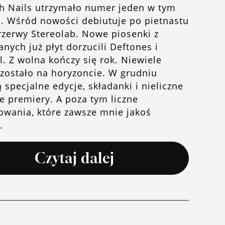
h Nails utrzymało numer jeden w tym
. Wśród nowości debiutuje po pietnastu
rzerwy Stereolab. Nowe piosenki z
ych już płyt dorzucili Deftones i
l. Z wolna kończy się rok. Niewiele
zostało na horyzoncie. W grudniu
 specjalne edycje, składanki i nieliczne
e premiery. A poza tym liczne
wania, które zawsze mnie jakoś
ą.
Czytaj dalej