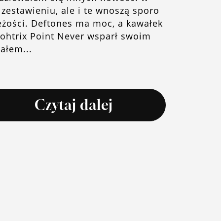
zestawieniu, ale i te wnoszą sporo
eżości. Deftones ma moc, a kawałek
ohtrix Point Never wsparł swoim
ałem...
Czytaj dalej