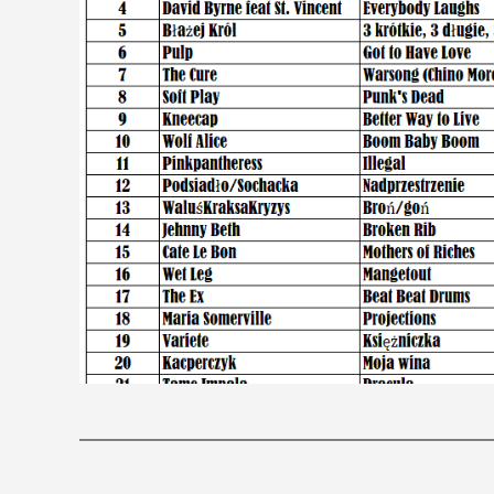
O blogu