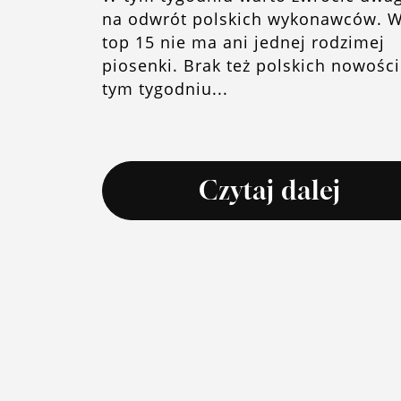
na odwrót polskich wykonawców. 
top 15 nie ma ani jednej rodzimej
piosenki. Brak też polskich nowośc
tym tygodniu...
Czytaj dalej