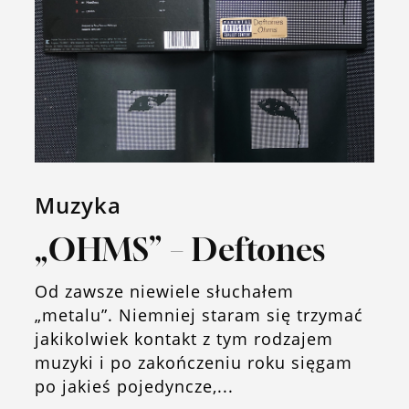
Muzyka
„OHMS” – Deftones
Od zawsze niewiele słuchałem
„metalu”. Niemniej staram się trzymać
jakikolwiek kontakt z tym rodzajem
muzyki i po zakończeniu roku sięgam
po jakieś pojedyncze,...