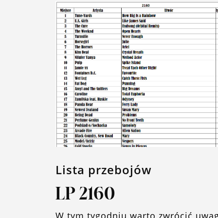
Lista przebojów
LP 2160
W tym tygodniu warto zwrócić uwa