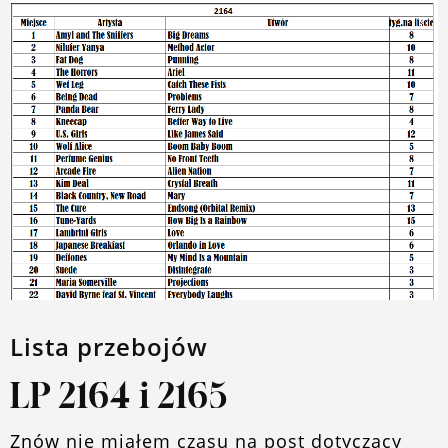
Lista przebojów
LP 2164 i 2165
Znów nie miałem czasu na post dotyczący