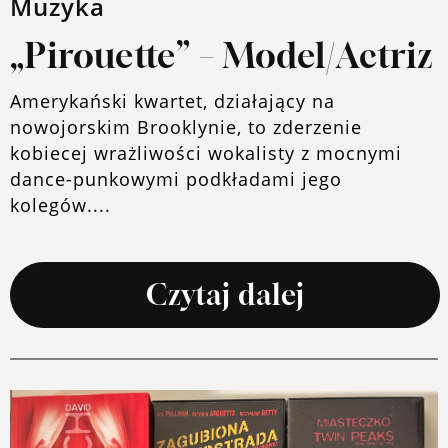
Muzyka
„Pirouette” – Model/Actriz
Amerykański kwartet, działający na
nowojorskim Brooklynie, to zderzenie
kobiecej wrażliwości wokalisty z mocnymi
dance-punkowymi podkładami jego
kolegów....
Czytaj dalej