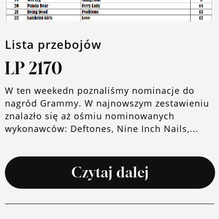
Lista przebojów
LP 2170
W ten weekedn poznaliśmy nominacje do
nagród Grammy. W najnowszym zestawieniu
znalazło się aż ośmiu nominowanych
wykonawców: Deftones, Nine Inch Nails,...
Czytaj dalej