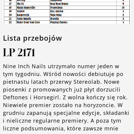
O blogu
Lista przebojów
LP 2171
Nine Inch Nails utrzymało numer jeden w
tym tygodniu. Wśród nowości debiutuje po
pietnastu latach przerwy Stereolab. Nowe
piosenki z promowanych już płyt dorzucili
Deftones i Horsegirl. Z wolna kończy się rok.
Niewiele premier zostało na horyzoncie. W
grudniu zapanują specjalne edycje, składanki
i nieliczne regularne premiery. A poza tym
liczne podsumowania, które zawsze mnie