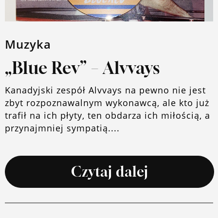
Muzyka
„Blue Rev” – Alvvays
Kanadyjski zespół Alvvays na pewno nie jest
zbyt rozpoznawalnym wykonawcą, ale kto już
trafił na ich płyty, ten obdarza ich miłością, a
przynajmniej sympatią....
Czytaj dalej