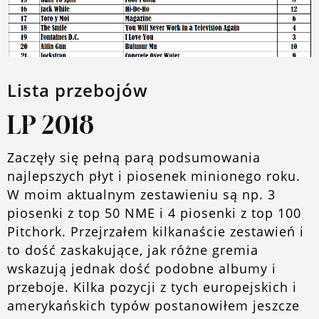
O blogu
Lista przebojów
LP 2018
Zaczęły się pełną parą podsumowania
najlepszych płyt i piosenek minionego roku.
W moim aktualnym zestawieniu są np. 3
piosenki z top 50 NME i 4 piosenki z top 100
Pitchork. Przejrzałem kilkanaście zestawień i
to dość zaskakujące, jak różne gremia
wskazują jednak dość podobne albumy i
przeboje. Kilka pozycji z tych europejskich i
amerykańskich typów postanowiłem jeszcze