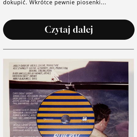
dokupić. Wkrótce pewnie piosenki...
Czytaj dalej