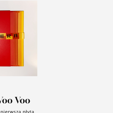
 Voo Voo
pierwsza płyta