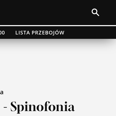
00
LISTA PRZEBOJÓW
a
I" - Spinofonia