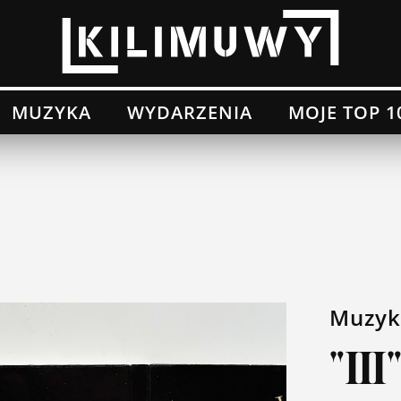
MUZYKA
WYDARZENIA
MOJE TOP 1
Muzyk
"II