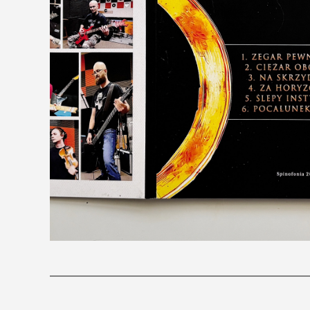
O blogu