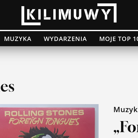
MUZYKA
WYDARZENIA
MOJE TOP 1
nes
Muzyk
„Fo