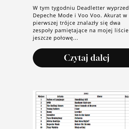
W tym tygodniu Deadletter wyprzed
Depeche Mode i Voo Voo. Akurat w
pierwszej trójce znalazły się dwa
zespoły pamiętające na mojej liście
jeszcze połowę...
Czytaj dalej