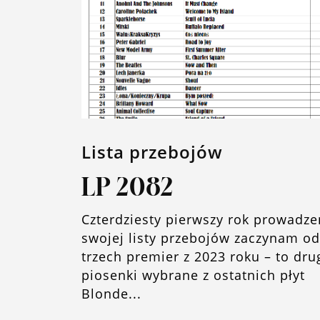
Lista przebojów
LP 2082
Czterdziesty pierwszy rok prowadze
swojej listy przebojów zaczynam od
trzech premier z 2023 roku – to dru
piosenki wybrane z ostatnich płyt
Blonde...