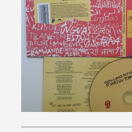
O blogu