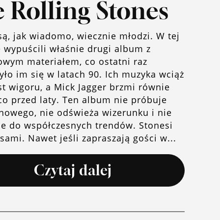
 Rolling Stones
są, jak wiadomo, wiecznie młodzi. W tej
 wypuścili właśnie drugi album z
wym materiałem, co ostatni raz
yło im się w latach 90. Ich muzyka wciąż
st wigoru, a Mick Jagger brzmi równie
co przed laty. Ten album nie próbuje
nowego, nie odświeża wizerunku i nie
je do współczesnych trendów. Stonesi
sami. Nawet jeśli zapraszają gości w...
Czytaj dalej