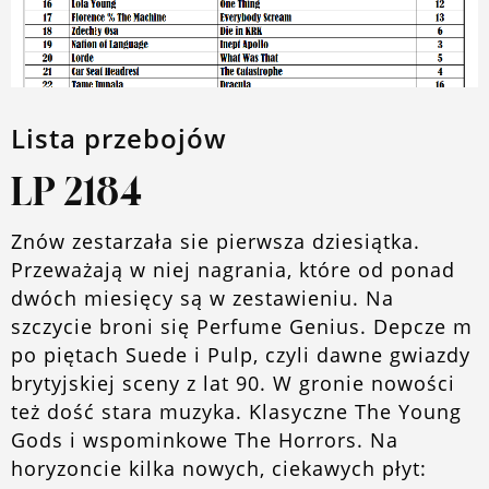
O blogu
Lista przebojów
LP 2184
Znów zestarzała sie pierwsza dziesiątka.
Przeważają w niej nagrania, które od ponad
dwóch miesięcy są w zestawieniu. Na
szczycie broni się Perfume Genius. Depcze m
po piętach Suede i Pulp, czyli dawne gwiazdy
brytyjskiej sceny z lat 90. W gronie nowości
też dość stara muzyka. Klasyczne The Young
Gods i wspominkowe The Horrors. Na
horyzoncie kilka nowych, ciekawych płyt: