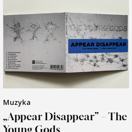
Muzyka
„Appear Disappear” – The
Young Gods