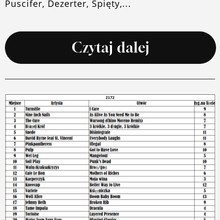
Puscifer, Dezerter, Spięty,...
Czytaj dalej