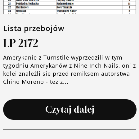
Lista przebojów
LP 2172
Amerykanie z Turnstile wyprzedzili w tym
tygodniu Amerykanów z Nine Inch Nails, oni z
kolei znaleźli sie przed remiksem autorstwa
Chino Moreno - też z...
Czytaj dalej