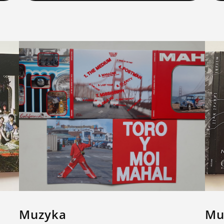
Muzyka
Mu