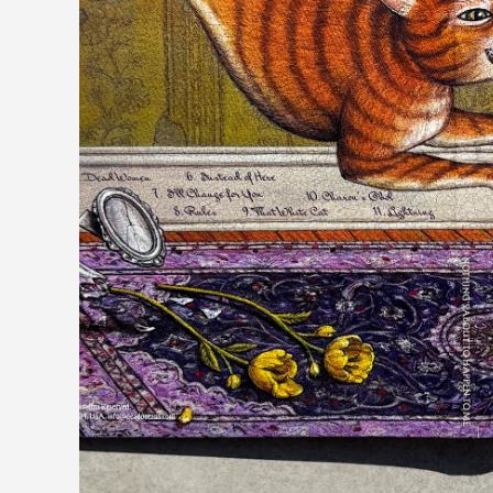
O blogu