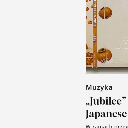
Muzyka
„Jubilee”
Japanese
W ramach przeg