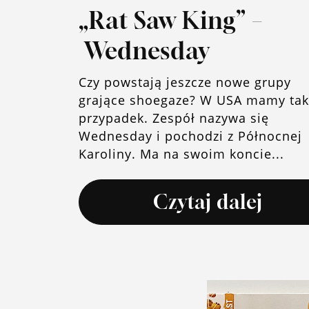
„Rat Saw King” –
Wednesday
Czy powstają jeszcze nowe grupy
grające shoegaze? W USA mamy tak
przypadek. Zespół nazywa się
Wednesday i pochodzi z Północnej
Karoliny. Ma na swoim koncie...
Czytaj dalej