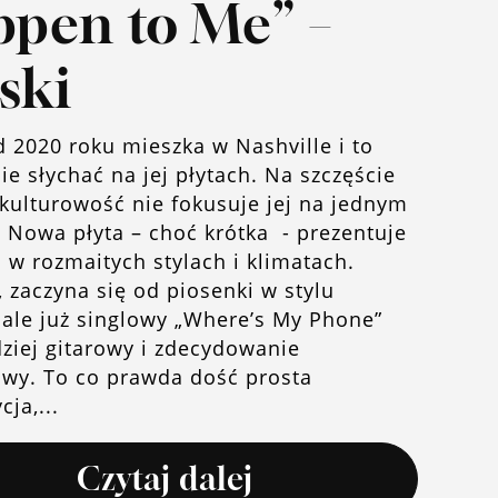
pen to Me” –
ski
d 2020 roku mieszka w Nashville i to
ie słychać na jej płytach. Na szczęście
okulturowość nie fokusuje jej na jednym
 Nowa płyta – choć krótka - prezentuje
 w rozmaitych stylach i klimatach.
zaczyna się od piosenki w stylu
 ale już singlowy „Where’s My Phone”
dziej gitarowy i zdecydowanie
owy. To co prawda dość prosta
ja,...
Czytaj dalej