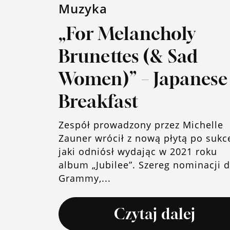
Muzyka
„For Melancholy
Brunettes (& Sad
Women)” – Japanese
Breakfast
Zespół prowadzony przez Michelle
Zauner wrócił z nową płytą po sukce
jaki odniósł wydając w 2021 roku
album „Jubilee”. Szereg nominacji 
Grammy,...
Czytaj dalej